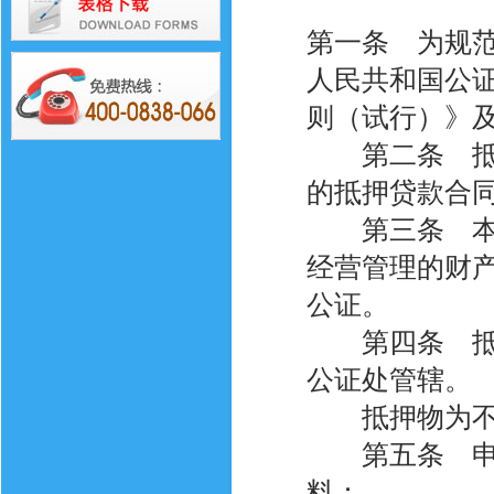
第一条 为规
人民共和国公
则（试行）》
第二条 抵押
的抵押贷款合
第三条 本细
经营管理的财
公证。
第四条 抵押
公证处管辖。
抵押物为不动
第五条 申请
料：