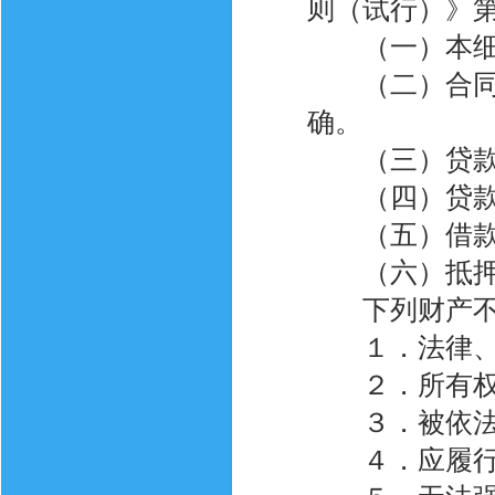
则（试行）》
（一）本细则
（二）合同条
确。
（三）贷款人
（四）贷款的
（五）借款人
（六）抵押财
下列财产不
１．法律、法
２．所有权
３．被依法查
４．应履行法