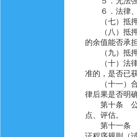
５．无法强
６．法律、法
（七）抵押率
（八）抵押财
的余值能否承
（九）抵押财
（十）法律、
准的，是否已
（十一）合同
律后果是否明
第十条 公证
点、评估。
第十一条 符
证程序规则（