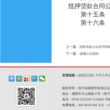
抵押贷款合同
第十五条 本
第十六条 本
上一篇：
招标投标公证程序细
下一篇：
遗嘱公证细则
友情连接：
旌阳区法院
中华人民
版权所有：四川省德阳市旌湖公证
地址：德阳市天山南路35号（院
电话：0838-2226208 2226683 手
免费热线：400-0838-066 ＱＱ：101