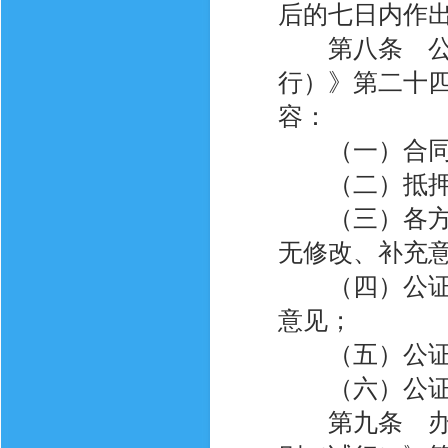
后的七日内作
第八条 公证
行）》第二十
容：
（一）合同
（二）抵押财
（三）各方对
无修改、补充
（四）公证员
意见；
（五）公证费
（六）公证员
第九条 办理