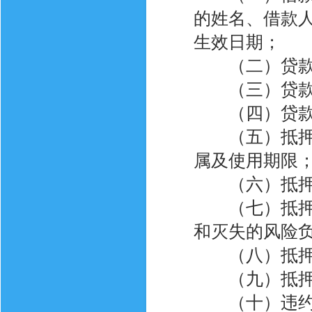
的姓名、借款
生效日期；
（二）贷款
（三）贷款的
（四）贷款的
（五）抵押财
属及使用期限
（六）抵押
（七）抵押财
和灭失的风险
（八）抵押财
（九）抵押财
（十）违约责