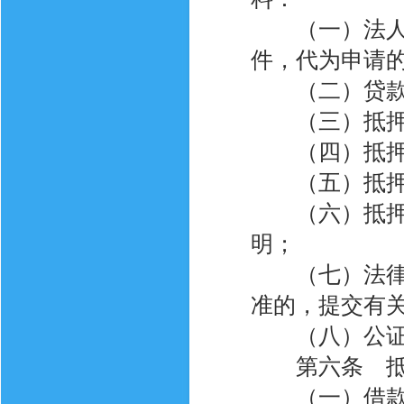
（一）法人资
件，代为申请
（二）贷款方
（三）抵押贷
（四）抵押财
（五）抵押财
（六）抵押财
明；
（七）法律、
准的，提交有
（八）公证员
第六条 抵押
（一）借款人