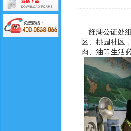
旌湖公证处组
区、桃园社区
肉、油等生活