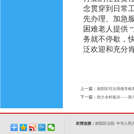
念贯穿到日常工
先办理、加急服
困难老人提供 
务就不停歇，
泛欢迎和充分
上一篇：
旌阳区司法局领导检
下一篇：
助力乡村振兴——第
友情连接：
旌阳区法院
中华人民