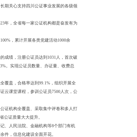
向长期关心支持四川公证事业发展的各级领
23年，全省每一家公证机构都是奋发有为
%，累计开展各类党建活动1000余
成绩，注册公证员达到1031人，首次破
0.43%。实现公证员数量、办证量、收费总
盖，合格率达到99.1%，组织开展全
云课堂课程，参训公证员7500人次，公
公证机构全覆盖、采取集中评卷和多人打
全省公证质量大大提升。
记、人民法院、金融机构等8个部门有机
3万余件，信息化建设全面开花。