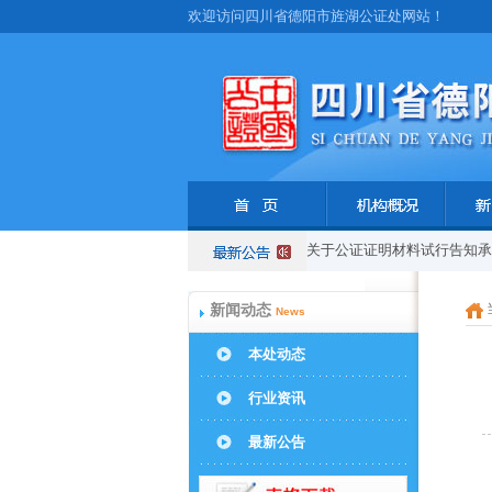
欢迎访问四川省德阳市旌湖公证处网站！
关于公证证明材料试行告知
新闻动态
News
本处动态
行业资讯
最新公告