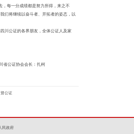
去，每一分成绩都是努力所得，来之不
。我们将继续以奋斗者、开拓者的姿态，以
四川公证的各界朋友，全体公证人及家
公证协会会长：扎柯
监督公证
人民政府