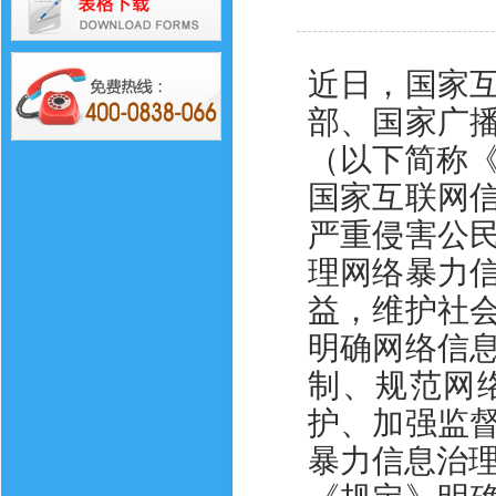
近日，国家
部、国家广
（以下简称《
国家互联网
严重侵害公
理网络暴力
益，维护社
明确网络信
制、规范网
护、加强监
暴力信息治