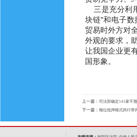
三是充分利
块链”和电子
贸易时外方对
外观的要求，
让我国企业更
国形象。
上一篇：
司法部确定141家不
下一篇：
顺位抵押模式跨行带
友情连接：
旌阳区法院
中华人民