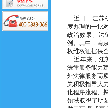
近日，江苏
度办理的一批
政治效果、法
例。其中，南
权维权证据保
近年来，江
法律服务能力
外法律服务高
关积极指导大
化程序流程、
领域取得了明